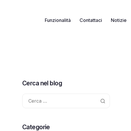
Funzionalità
Contattaci
Notizie
Cerca nel blog
Ricerca
per:
Categorie