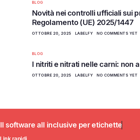
BLOG
Novità nei controlli ufficiali sui 
Regolamento (UE) 2025/1447
OTTOBRE 20, 2025
LABELFY
NO COMMENTS YET
BLOG
I nitriti e nitrati nelle carni: no
OTTOBRE 20, 2025
LABELFY
NO COMMENTS YET
Il software all inclusive per
etichette
Link rapidi