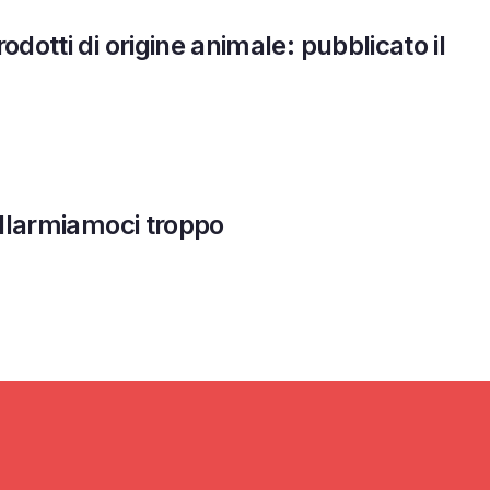
prodotti di origine animale: pubblicato il
n allarmiamoci troppo