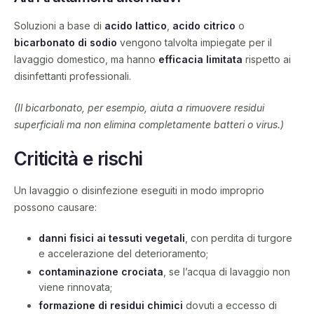
Soluzioni a base di
acido lattico
,
acido citrico
o
bicarbonato di sodio
vengono talvolta impiegate per il
lavaggio domestico, ma hanno
efficacia limitata
rispetto ai
disinfettanti professionali.
(Il bicarbonato, per esempio, aiuta a rimuovere residui
superficiali ma non elimina completamente batteri o virus.)
Criticità e rischi
Un lavaggio o disinfezione eseguiti in modo improprio
possono causare:
danni fisici ai tessuti vegetali
, con perdita di turgore
e accelerazione del deterioramento;
contaminazione crociata
, se l’acqua di lavaggio non
viene rinnovata;
formazione di residui chimici
dovuti a eccesso di