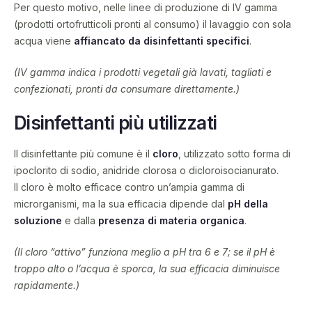
Per questo motivo, nelle linee di produzione di IV gamma
(prodotti ortofrutticoli pronti al consumo) il lavaggio con sola
acqua viene
affiancato da disinfettanti specifici
.
(IV gamma indica i prodotti vegetali già lavati, tagliati e
confezionati, pronti da consumare direttamente.)
Disinfettanti più utilizzati
Il disinfettante più comune è il
cloro
, utilizzato sotto forma di
ipoclorito di sodio, anidride clorosa o dicloroisocianurato.
Il cloro è molto efficace contro un’ampia gamma di
microrganismi, ma la sua efficacia dipende dal
pH della
soluzione
e dalla
presenza di materia organica
.
(Il cloro “attivo” funziona meglio a pH tra 6 e 7; se il pH è
troppo alto o l’acqua è sporca, la sua efficacia diminuisce
rapidamente.)