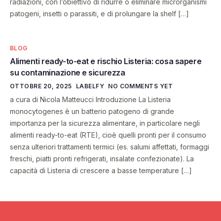
radiazioni, con l’obiettivo di ridurre o eliminare microrganismi
patogeni, insetti o parassiti, e di prolungare la shelf […]
BLOG
Alimenti ready-to-eat e rischio Listeria: cosa sapere
su contaminazione e sicurezza
OTTOBRE 20, 2025
LABELFY
NO COMMENTS YET
a cura di Nicola Matteucci Introduzione La Listeria
monocytogenes è un batterio patogeno di grande
importanza per la sicurezza alimentare, in particolare negli
alimenti ready-to-eat (RTE), cioè quelli pronti per il consumo
senza ulteriori trattamenti termici (es. salumi affettati, formaggi
freschi, piatti pronti refrigerati, insalate confezionate). La
capacità di Listeria di crescere a basse temperature […]