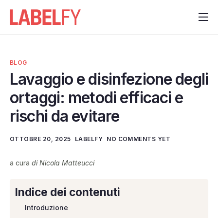
Funzionalità
Contattaci
BLOG
Notizie
Lavaggio e disinfezione degli
ortaggi: metodi efficaci e
rischi da evitare
OTTOBRE 20, 2025
LABELFY
NO COMMENTS YET
a cura
di Nicola Matteucci
Indice dei contenuti
Introduzione