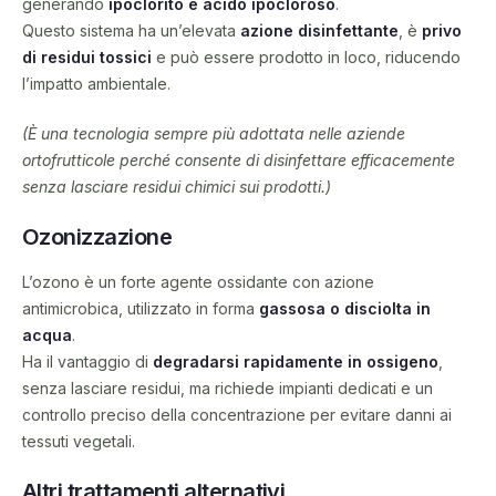
generando
ipoclorito e acido ipocloroso
.
Questo sistema ha un’elevata
azione disinfettante
, è
privo
di residui tossici
e può essere prodotto in loco, riducendo
l’impatto ambientale.
(È una tecnologia sempre più adottata nelle aziende
ortofrutticole perché consente di disinfettare efficacemente
senza lasciare residui chimici sui prodotti.)
Ozonizzazione
L’ozono è un forte agente ossidante con azione
antimicrobica, utilizzato in forma
gassosa o disciolta in
acqua
.
Ha il vantaggio di
degradarsi rapidamente in ossigeno
,
senza lasciare residui, ma richiede impianti dedicati e un
controllo preciso della concentrazione per evitare danni ai
tessuti vegetali.
Altri trattamenti alternativi