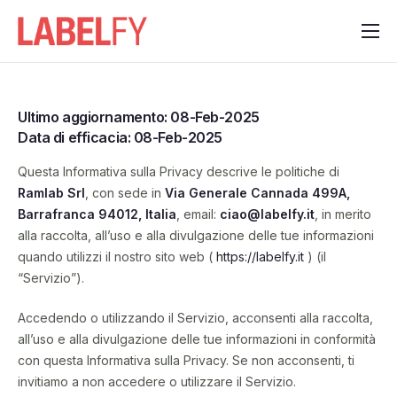
Funzionalità
Contattaci
Ultimo aggiornamento: 08-Feb-2025
Notizie
Data di efficacia: 08-Feb-2025
Questa Informativa sulla Privacy descrive le politiche di
Ramlab Srl
, con sede in
Via Generale Cannada 499A,
Barrafranca 94012, Italia
, email:
ciao@labelfy.it
, in merito
alla raccolta, all’uso e alla divulgazione delle tue informazioni
quando utilizzi il nostro sito web (
https://labelfy.it
) (il
“Servizio”).
Accedendo o utilizzando il Servizio, acconsenti alla raccolta,
all’uso e alla divulgazione delle tue informazioni in conformità
con questa Informativa sulla Privacy. Se non acconsenti, ti
invitiamo a non accedere o utilizzare il Servizio.