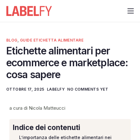
Funzionalità
Contattaci
BLOG
,
GUIDE ETICHETTA ALIMENTARE
Notizie
Etichette alimentari per
ecommerce e marketplace:
cosa sapere
OTTOBRE 17, 2025
LABELFY
NO COMMENTS YET
a cura di Nicola Matteucci
Indice dei contenuti
L’importanza delle etichette alimentari nei