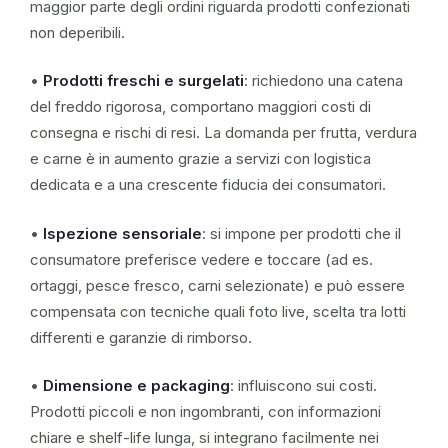
maggior parte degli ordini riguarda prodotti confezionati
non deperibili.
•
Prodotti freschi e surgelati
: richiedono una catena
del freddo rigorosa, comportano maggiori costi di
consegna e rischi di resi. La domanda per frutta, verdura
e carne è in aumento grazie a servizi con logistica
dedicata e a una crescente fiducia dei consumatori.
•
Ispezione sensoriale
: si impone per prodotti che il
consumatore preferisce vedere e toccare (ad es.
ortaggi, pesce fresco, carni selezionate) e può essere
compensata con tecniche quali foto live, scelta tra lotti
differenti e garanzie di rimborso.
•
Dimensione e packaging
: influiscono sui costi.
Prodotti piccoli e non ingombranti, con informazioni
chiare e shelf-life lunga, si integrano facilmente nei