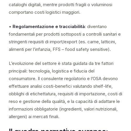
cataloghi digitali, mentre prodotti fragili o voluminosi
comportano costi logistici maggiori.
•
Regolamentazione e tracciabilità
: diventano
fondamentali per prodotti sottoposti a controlli sanitari e
stringenti requisiti di import/export (es. carne, latticini,
alimenti per l’infanzia, FFS – food safety sensitive).
L’evoluzione del settore è stata guidata da tre fattori
principali: tecnologia, logistica e fiducia del
consumatore. Il consulente regolatorio e l’OSA devono
effettuare analisi costi-benefici valutando shelf-life,
obblighi di etichettatura, requisiti di importazione, costi di
reso e gestione della qualità, e la capacità di adattare le
informazioni obbligatorie (ingredienti, valori nutrizionali,
allergeni) ai mercati finali.