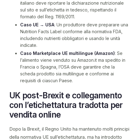
italiano deve riportare la dichiarazione nutrizionale
sul sito e sull’etichetta in tedesco, rispettando il
formato del Reg. 1169/2011.
Caso UE → USA
: Un produttore deve preparare una
Nutrition Facts Label conforme alla normativa FDA,
includendo nutrienti obbligatori e usando le unità
indicate.
Caso Marketplace UE multilingue (Amazon)
: Se
l’alimento viene venduto su Amazon.it ma spedito in
Francia o Spagna, l’OSA deve garantire che la
scheda prodotto sia multilingue e conforme ai
requisiti di ciascun Paese.
UK post-Brexit e collegamento
con l’etichettatura tradotta per
vendita online
Dopo la Brexit, il Regno Unito ha mantenuto molti principi
della normativa UE sull’etichettatura, ma ha introdotto