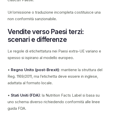
Un’omissione o traduzione incompleta costituisce una
non conformità sanzionabile.
Vendite verso Paesi terzi:
scenari e differenze
Le regole di etichettatura nei Paesi extra-UE variano e
spesso si ispirano al modello europeo.
•
Regno Unito (post-Brexit)
: mantiene la struttura del
Reg. 1169/2011, ma l’etichetta deve essere in inglese,
adattata al formato locale.
•
Stati Uniti (FDA)
: la Nutrition Facts Label si basa su
uno schema diverso richiedendo conformità alle linee
guida FDA.