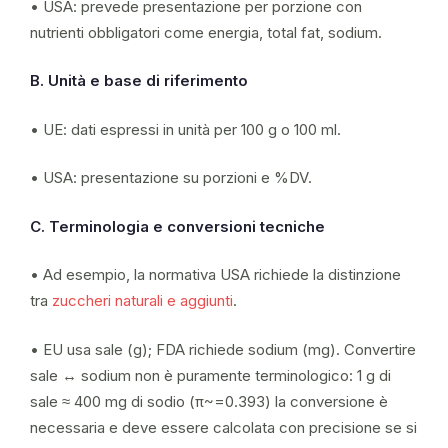
• USA: prevede presentazione per porzione con
nutrienti obbligatori come energia, total fat, sodium.
B. Unità e base di riferimento
• UE: dati espressi in unità per 100 g o 100 ml.
• USA: presentazione su porzioni e %DV.
C. Terminologia e conversioni tecniche
• Ad esempio, la normativa USA richiede la distinzione
tra
zuccheri naturali e aggiunti
.
• EU usa sale (g); FDA richiede sodium (mg). Convertire
sale ↔ sodium non è puramente terminologico: 1 g di
sale ≈ 400 mg di sodio (π~=0.393) la conversione è
necessaria e deve essere calcolata con precisione se si