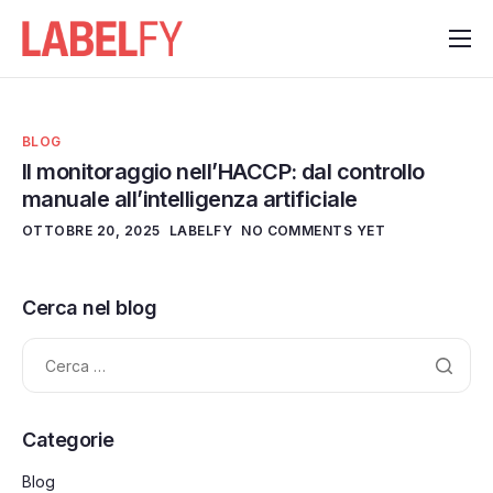
Funzionalità
Contattaci
BLOG
Notizie
Il monitoraggio nell’HACCP: dal controllo
manuale all’intelligenza artificiale
OTTOBRE 20, 2025
LABELFY
NO COMMENTS YET
Cerca nel blog
Categorie
Blog